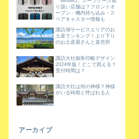
「MAIMO」スーツケース取
り扱い店舗は？フロントオ
ープン・機内持ち込み・ス
ペアキャスター情報も
諏訪湖サービスエリアのお
土産ランキング！上り下り
のお土産屋さんと直売所
諏訪大社御朱印帳デザイン
2024年版！どこで買える？
受付時間は？
諏訪大社は何の神様？神様
がいる時期と呼ばれる人
アーカイブ