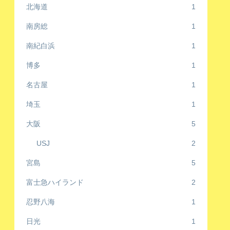
北海道
1
南房総
1
南紀白浜
1
博多
1
名古屋
1
埼玉
1
大阪
5
USJ
2
宮島
5
富士急ハイランド
2
忍野八海
1
日光
1