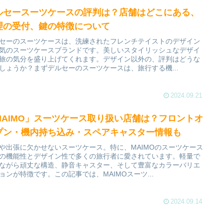
ルセースーツケースの評判は？店舗はどこにある、
理の受付、鍵の特徴について
セーのスーツケースは、洗練されたフレンチテイストのデザイン
気のスーツケースブランドです。美しいスタイリッシュなデザイ
旅の気分を盛り上げてくれます。デザイン以外の、評判はどうな
しょうか？まずデルセーのスーツケースは、旅行する機...
2024.09.21
MAIMO」スーツケース取り扱い店舗は？フロントオ
プン・機内持ち込み・スペアキャスター情報も
や出張に欠かせないスーツケース。特に、MAIMOのスーツケース
の機能性とデザイン性で多くの旅行者に愛されています。軽量で
ながら頑丈な構造、静音キャスター、そして豊富なカラーバリエ
ョンが特徴です。この記事では、MAIMOスーツ...
2024.09.14