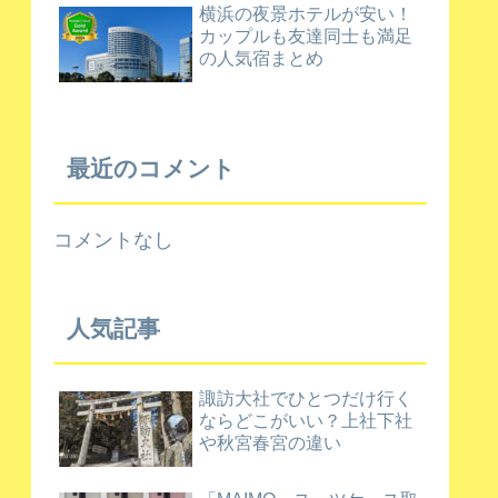
横浜の夜景ホテルが安い！
カップルも友達同士も満足
の人気宿まとめ
最近のコメント
コメントなし
人気記事
諏訪大社でひとつだけ行く
ならどこがいい？上社下社
や秋宮春宮の違い