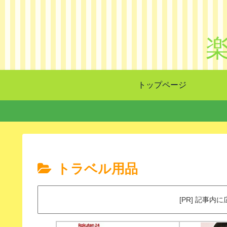
トップページ
トラベル用品
[PR] 記事