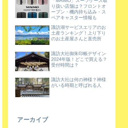
「MAIMO」スーツケース取
り扱い店舗は？フロントオ
ープン・機内持ち込み・ス
ペアキャスター情報も
諏訪湖サービスエリアのお
土産ランキング！上り下り
のお土産屋さんと直売所
諏訪大社御朱印帳デザイン
2024年版！どこで買える？
受付時間は？
諏訪大社は何の神様？神様
がいる時期と呼ばれる人
アーカイブ