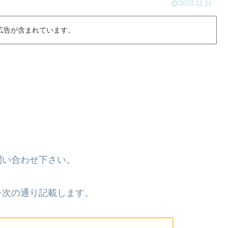
2023.12.11
内に広告が含まれています。
問い合わせ下さい。
を次の通り記載します。