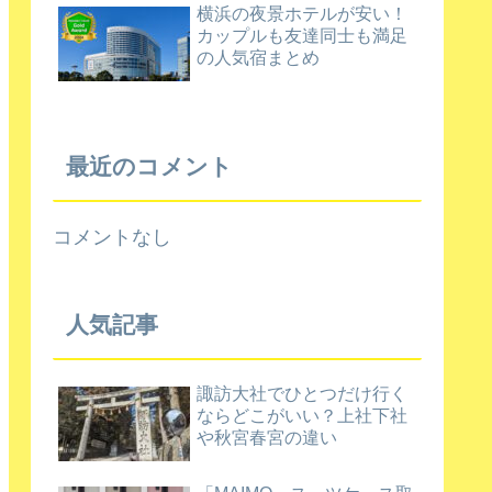
横浜の夜景ホテルが安い！
カップルも友達同士も満足
の人気宿まとめ
最近のコメント
コメントなし
人気記事
諏訪大社でひとつだけ行く
ならどこがいい？上社下社
や秋宮春宮の違い