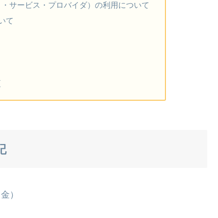
ト・サービス・プロバイダ）の利用について
ついて
て
更
記
（金）