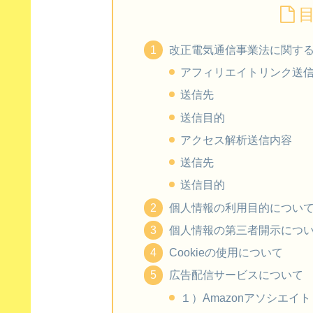
改正電気通信事業法に関す
アフィリエイトリンク送
送信先
送信目的
アクセス解析送信内容
送信先
送信目的
個人情報の利用目的につい
個人情報の第三者開示につ
Cookieの使用について
広告配信サービスについて
１）Amazonアソシエ