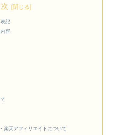
目次
る表記
信内容
て
いて
イト・楽天アフィリエイトについて