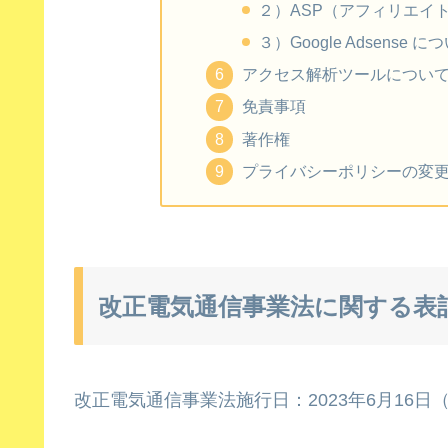
２）ASP（アフィリエイ
３）Google Adsense に
アクセス解析ツールについ
免責事項
著作権
プライバシーポリシーの変
改正電気通信事業法に関する表
改正電気通信事業法施行日：2023年6月16日