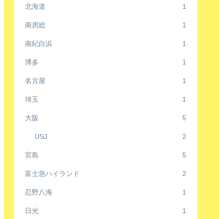
北海道
1
南房総
1
南紀白浜
1
博多
1
名古屋
1
埼玉
1
大阪
5
USJ
2
宮島
5
富士急ハイランド
2
忍野八海
1
日光
1