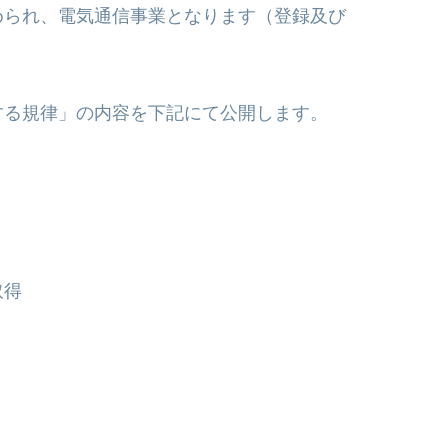
められ、電気通信事業となります（登録及び
。
する規律」の内容を下記にて公開します。
取得