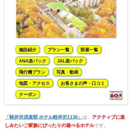
施設紹介
プラン一覧
部屋一覧
ANA楽パック
JAL楽パック
飛行機プラン
写真・動画
地図・アクセス
お客さまの声・口コミ
クーポン
「軽井沢倶楽部 ホテル軽井沢1130」
は、
アクティブに楽
しみたいご家族にぴったりの遊べるホテル
です。