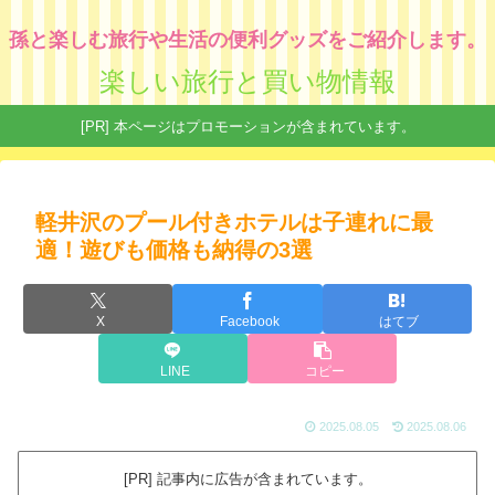
孫と楽しむ旅行や生活の便利グッズをご紹介します。
楽しい旅行と買い物情報
[PR] 本ページはプロモーションが含まれています。
軽井沢のプール付きホテルは子連れに最
適！遊びも価格も納得の3選
X
Facebook
はてブ
LINE
コピー
2025.08.05
2025.08.06
[PR] 記事内に広告が含まれています。