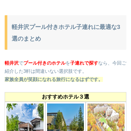
軽井沢プール付きホテル子連れに最適な3
選のまとめ
軽井沢
で
プール付きのホテル
を
子連れで探す
なら、今回ご
紹介した3軒は間違いない選択肢です。
家族全員が笑顔になれる旅行になるはずです。
おすすめホテル３選