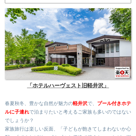
「ホテルハーヴェスト旧軽井沢」
春夏秋冬、豊かな自然が魅力の
軽井沢
で、
プール付きホテ
ルに子連れ
で泊まりたいと考えるご家族も多いのではない
でしょうか？
家族旅行は楽しい反面、「子どもが飽きてしまわないか心