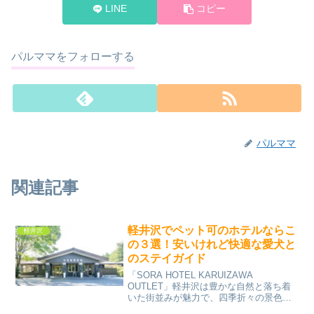
LINE
コピー
パルママをフォローする
パルママ
関連記事
軽井沢でペット可のホテルならこ
軽井沢
の３選！安いけれど快適な愛犬と
のステイガイド
「SORA HOTEL KARUIZAWA
OUTLET」軽井沢は豊かな自然と落ち着
いた街並みが魅力で、四季折々の景色を
楽しめる日本有数のリゾート地です。首