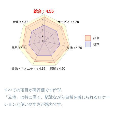
総合：4.55
5
4
食事：4.37
サービス：4.28
3
2
1
評価
0
標準
風呂：4.21
立地：4.76
設備・アメニティ：4.16
部屋：4.50
すべての項目が高評価です(^^)/。
「立地」は特に高く、駅近ながら自然を感じられるロケー
ションと使いやすさが魅力です。