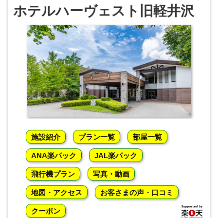
ホテルハーヴェスト旧軽井沢
施設紹介
プラン一覧
部屋一覧
ANA楽パック
JAL楽パック
飛行機プラン
写真・動画
地図・アクセス
お客さまの声・口コミ
クーポン