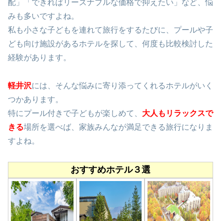
配」「できればリーズナブルな価格で抑えたい」など、悩
みも多いですよね。
私も小さな子どもを連れて旅行をするたびに、プールや子
ども向け施設があるホテルを探して、何度も比較検討した
経験があります。
軽井沢
には、そんな悩みに寄り添ってくれるホテルがいく
つかあります。
特にプール付きで子どもが楽しめて、
大人もリラックスで
きる
場所を選べば、家族みんなが満足できる旅行になりま
すよね。
おすすめホテル３選