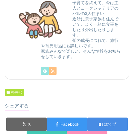
子育てを終えて、今は主
人とヨークシャテリアの
パルの3人住まい。
近所に息子家族も住んで
いて、よく一緒に食事を
したり外出したりしま
す。
孫の成長につれて、旅行
や育児用品にも詳しいです。
家族みんなで楽しい、そんな情報をお知ら
せしていきます。
軽井沢
シェアする
X
Facebook
はてブ