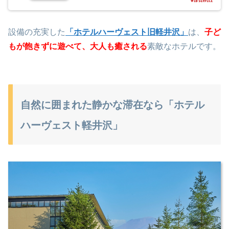
設備の充実した
「ホテルハーヴェスト旧軽井沢」
は、
子ど
もが飽きずに遊べて、大人も癒される
素敵なホテルです。
自然に囲まれた静かな滞在なら「ホテル
ハーヴェスト軽井沢」