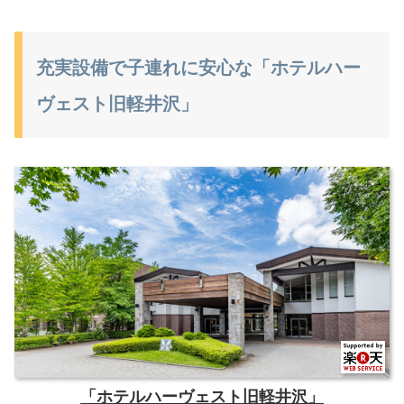
充実設備で子連れに安心な「ホテルハー
ヴェスト旧軽井沢」
「ホテルハーヴェスト旧軽井沢」