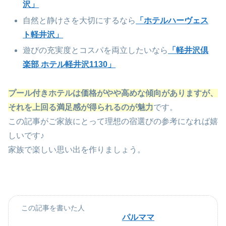
沢」
自然と静けさを大切にするなら
「ホテルハーヴェス
ト軽井沢」
遊びの充実度とコスパを両立したいなら
「軽井沢倶
楽部 ホテル軽井沢1130」
プール付きホテルは価格がやや高めな傾向がありますが、
それを上回る満足感が得られるのが魅力
です。
この記事がご家族にとって理想の宿選びの参考になれば嬉
しいです♪
家族で楽しい思い出を作りましょう。
この記事を書いた人
パルママ