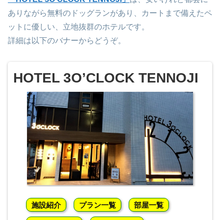
ありながら無料のドッグランがあり、カートまで備えたペ
ットに優しい、立地抜群のホテルです。
詳細は以下のバナーからどうぞ。
HOTEL 3O’CLOCK TENNOJI
施設紹介
プラン一覧
部屋一覧