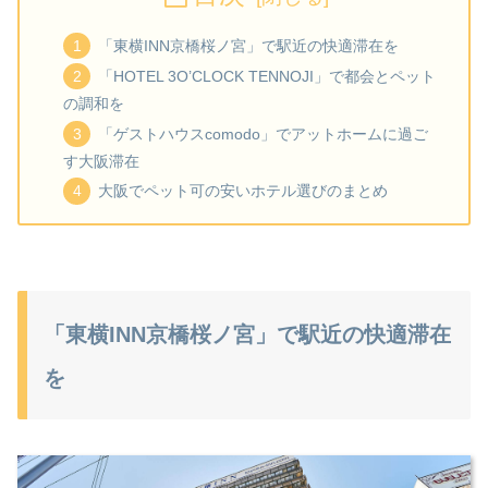
「東横INN京橋桜ノ宮」で駅近の快適滞在を
「HOTEL 3O’CLOCK TENNOJI」で都会とペット
の調和を
「ゲストハウスcomodo」でアットホームに過ご
す大阪滞在
大阪でペット可の安いホテル選びのまとめ
「東横INN京橋桜ノ宮」で駅近の快適滞在
を