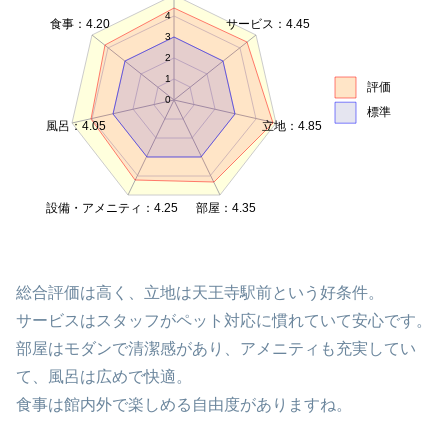
4
食事：4.20
サービス：4.45
3
2
1
評価
0
標準
風呂：4.05
立地：4.85
設備・アメニティ：4.25
部屋：4.35
総合評価は高く、立地は天王寺駅前という好条件。
サービスはスタッフがペット対応に慣れていて安心です。
部屋はモダンで清潔感があり、アメニティも充実してい
て、風呂は広めで快適。
食事は館内外で楽しめる自由度がありますね。