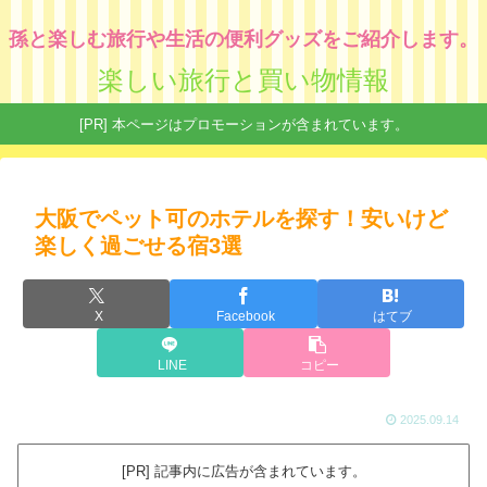
孫と楽しむ旅行や生活の便利グッズをご紹介します。
楽しい旅行と買い物情報
[PR] 本ページはプロモーションが含まれています。
大阪でペット可のホテルを探す！安いけど
楽しく過ごせる宿3選
X
Facebook
はてブ
LINE
コピー
2025.09.14
[PR] 記事内に広告が含まれています。