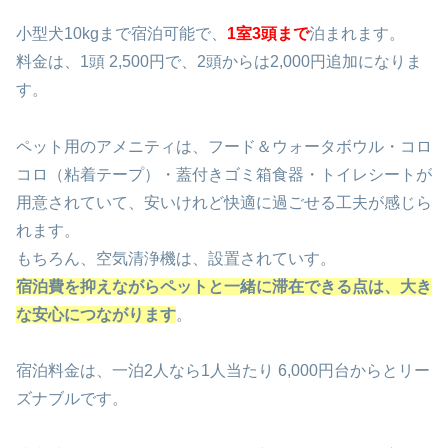
小型犬10kgまで宿泊可能で、
1室3頭まで
泊まれます。
料金は、1頭 2,500円で、2頭からは2,000円追加になりま
す。
ペット用のアメニティは、フード＆ウォータボウル・コロ
コロ（粘着テープ）・蓋付きゴミ箱食器・トイレシートが
用意されていて、安いけれど快適に過ごせる工夫が感じら
れます。
もちろん、空気清浄機は、設置されていす。
宿泊費を抑えながらペットと一緒に滞在できる点は、大き
な安心につながります
。
宿泊料金は、一泊2人なら1人当たり 6,000円台からとリー
ズナブルです。