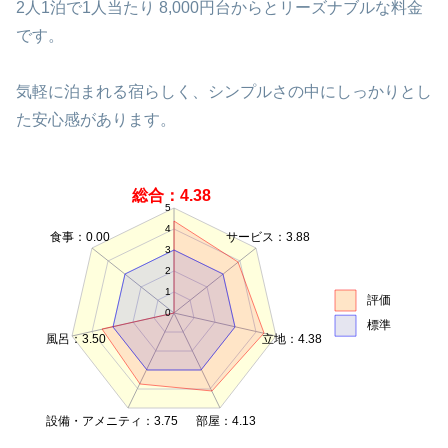
2人1泊で1人当たり 8,000円台からとリーズナブルな料金
です。
気軽に泊まれる宿らしく、シンプルさの中にしっかりとし
た安心感があります。
総合：4.38
5
4
食事：0.00
サービス：3.88
3
2
1
評価
0
標準
風呂：3.50
立地：4.38
設備・アメニティ：3.75
部屋：4.13