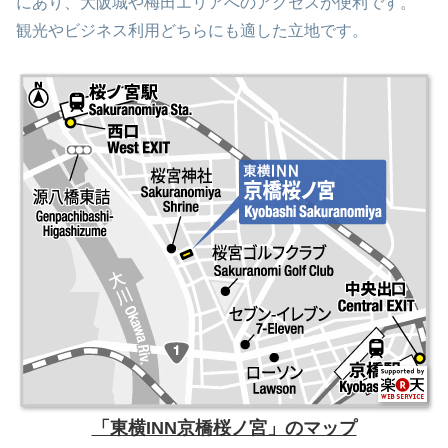
にあり、大阪城や梅田エリアへのアクセスが便利です。
観光やビジネス利用どちらにも適した立地です。
「東横INN京橋桜ノ宮」のマップ