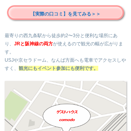
【実際の口コミ】を見てみる＞＞
最寄りの西九条駅から徒歩約2〜3分と便利な場所にあ
り、
JRと阪神線の両方
が使えるので観光の幅が広がりま
す。
USJや京セラドーム、なんば方面へも電車でアクセスしや
すく、
観光にもイベント参加にも便利です。