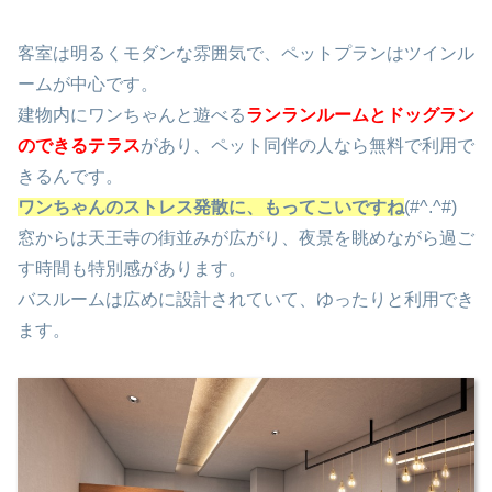
客室は明るくモダンな雰囲気で、ペットプランはツインル
ームが中心です。
建物内にワンちゃんと遊べる
ランランルームとドッグラン
のできるテラス
があり、ペット同伴の人なら無料で利用で
きるんです。
ワンちゃんのストレス発散に、もってこいですね
(#^.^#)
窓からは天王寺の街並みが広がり、夜景を眺めながら過ご
す時間も特別感があります。
バスルームは広めに設計されていて、ゆったりと利用でき
ます。