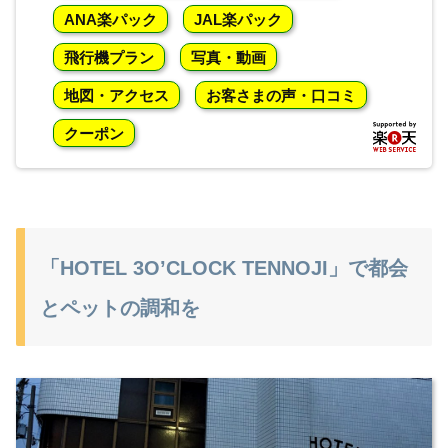
ANA楽パック
JAL楽パック
飛行機プラン
写真・動画
地図・アクセス
お客さまの声・口コミ
クーポン
「HOTEL 3O’CLOCK TENNOJI」で都会
とペットの調和を