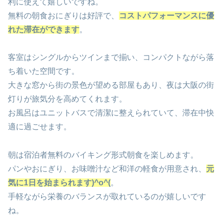
利に使えて嬉しいですね。
無料の朝食おにぎりは好評で、
コストパフォーマンスに優
れた滞在ができます
。
客室はシングルからツインまで揃い、コンパクトながら落
ち着いた空間です。
大きな窓から街の景色が望める部屋もあり、夜は大阪の街
灯りが旅気分を高めてくれます。
お風呂はユニットバスで清潔に整えられていて、滞在中快
適に過ごせます。
朝は宿泊者無料のバイキング形式朝食を楽しめます。
パンやおにぎり、お味噌汁など和洋の軽食が用意され、
元
気に1日を始まられます)^o^(
。
手軽ながら栄養のバランスが取れているのが嬉しいです
ね。