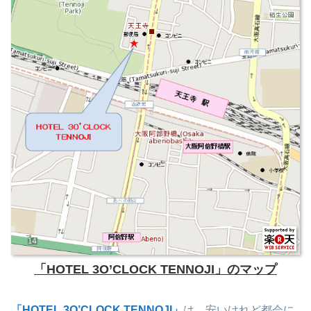
「HOTEL 3O’CLOCK TENNOJI」のマップ
「HOTEL 3O’CLOCK TENNOJI」
は、安いけれど都会に