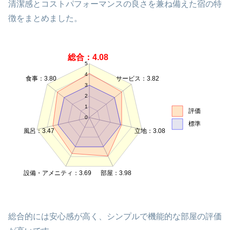
清潔感とコストパフォーマンスの良さを兼ね備えた宿の特
徴をまとめました。
総合：4.08
5
4
食事：3.80
サービス：3.82
3
2
1
評価
0
標準
風呂：3.47
立地：3.08
設備・アメニティ：3.69
部屋：3.98
総合的には安心感が高く、シンプルで機能的な部屋の評価