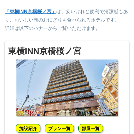
「東横INN京橋桜ノ宮」
は、安いけれど便利で清潔感もあ
り、おいしい朝のおにぎりも食べられるホテルです。
詳細は以下のバナーからご覧いただけます。
東横INN京橋桜ノ宮
施設紹介
プラン一覧
部屋一覧