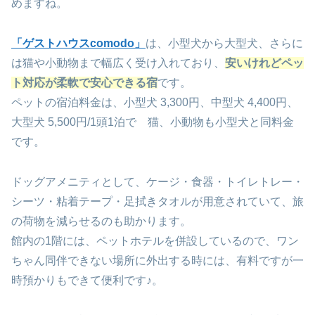
めますね。
「ゲストハウスcomodo」
は、小型犬から大型犬、さらに
は猫や小動物まで幅広く受け入れており、
安いけれどペッ
ト対応が柔軟で安心できる宿
です。
ペットの宿泊料金は、小型犬 3,300円、中型犬 4,400円、
大型犬 5,500円/1頭1泊で 猫、小動物も小型犬と同料金
です。
ドッグアメニティとして、ケージ・食器・トイレトレー・
シーツ・粘着テープ・足拭きタオルが用意されていて、旅
の荷物を減らせるのも助かります。
館内の1階には、ペットホテルを併設しているので、ワン
ちゃん同伴できない場所に外出する時には、有料ですが一
時預かりもできて便利です♪。