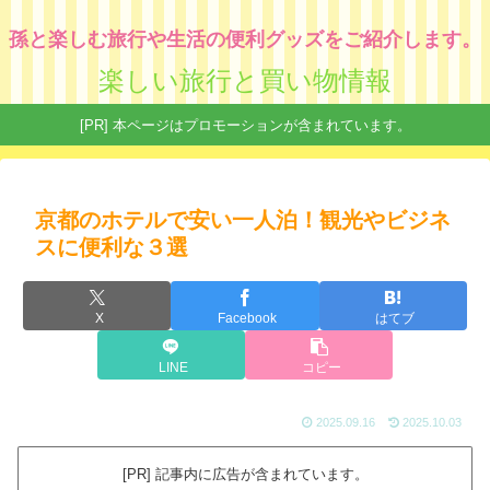
孫と楽しむ旅行や生活の便利グッズをご紹介します。
楽しい旅行と買い物情報
[PR] 本ページはプロモーションが含まれています。
京都のホテルで安い一人泊！観光やビジネ
スに便利な３選
X
Facebook
はてブ
LINE
コピー
2025.09.16
2025.10.03
[PR] 記事内に広告が含まれています。