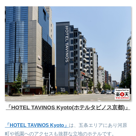
「HOTEL TAVINOS Kyoto(ホテルタビノス京都)」
「HOTEL TAVINOS Kyoto」
は、五条エリアにあり河原
町や祇園へのアクセスも抜群な立地のホテルです。