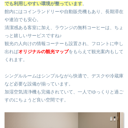
でも利用しやすい環境が整っています
。
館内にはコインランドリーや自動販売機もあり、長期滞在
や連泊でも安心。
清潔感ある客室に加え、ラウンジの無料コーヒーは、ちょ
っと嬉しいサービスですね♪
観光の人向けの情報コーナーも設置され、フロントに申し
出れば
オリジナルの観光マップ
をもらえて観光案内もして
くれます。
シングルルームはシンプルながら快適で、デスクや冷蔵庫
など必要な設備が揃っています。
加湿空気清浄機も完備されていて、一人でゆっくりと過ご
すのにちょうど良い空間です。