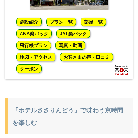
施設紹介
プラン一覧
部屋一覧
ANA楽パック
JAL楽パック
飛行機プラン
写真・動画
地図・アクセス
お客さまの声・口コミ
クーポン
「ホテルささりんどう」で味わう京時間
を楽しむ