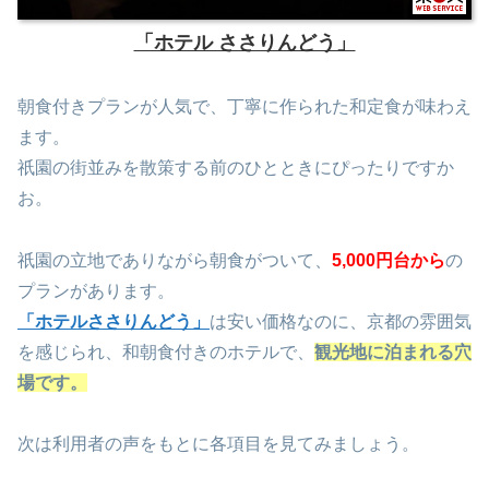
「ホテル ささりんどう」
朝食付きプランが人気で、丁寧に作られた和定食が味わえ
ます。
祇園の街並みを散策する前のひとときにぴったりですか
お。
祇園の立地でありながら朝食がついて、
5,000
円台から
の
プランがあります。
「ホテルささりんどう」
は安い価格なのに、京都の雰囲気
を感じられ、和朝食付きのホテルで、
観光地に泊まれる穴
場です。
次は利用者の声をもとに各項目を見てみましょう。