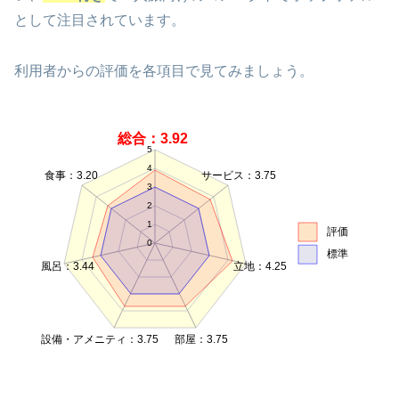
として注目されています。
利用者からの評価を各項目で見てみましょう。
総合：3.92
5
4
食事：3.20
サービス：3.75
3
2
1
評価
0
標準
風呂：3.44
立地：4.25
設備・アメニティ：3.75
部屋：3.75