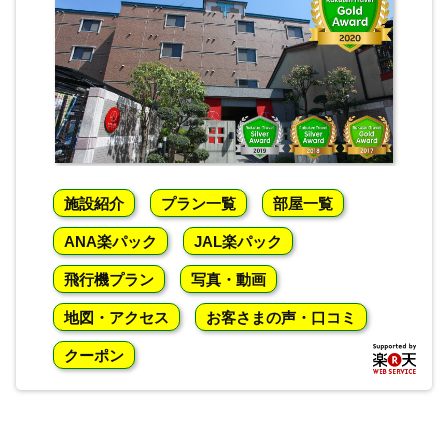
施設紹介
プラン一覧
部屋一覧
ANA楽パック
JAL楽パック
飛行機プラン
写真・動画
地図・アクセス
お客さまの声・口コミ
クーポン