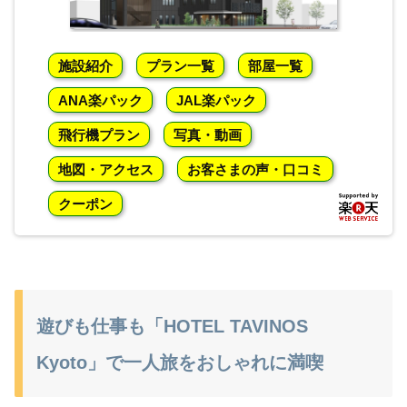
施設紹介
プラン一覧
部屋一覧
ANA楽パック
JAL楽パック
飛行機プラン
写真・動画
地図・アクセス
お客さまの声・口コミ
クーポン
遊びも仕事も「HOTEL TAVINOS
Kyoto」で一人旅をおしゃれに満喫