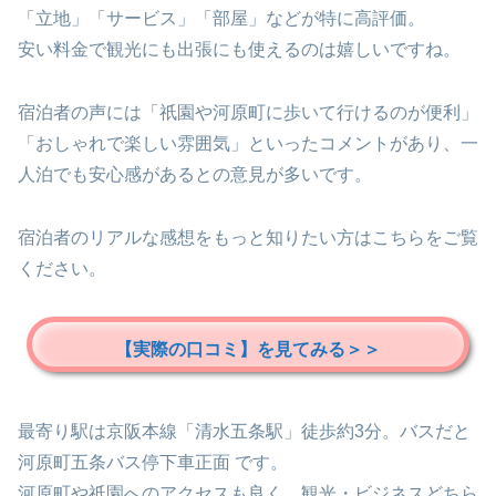
「立地」「サービス」「部屋」などが特に高評価。
安い料金で観光にも出張にも使えるのは嬉しいですね。
宿泊者の声には「祇園や河原町に歩いて行けるのが便利」
「おしゃれで楽しい雰囲気」といったコメントがあり、一
人泊でも安心感があるとの意見が多いです。
宿泊者のリアルな感想をもっと知りたい方はこちらをご覧
ください。
【実際の口コミ】を見てみる＞＞
最寄り駅は京阪本線「清水五条駅」徒歩約3分。バスだと
河原町五条バス停下車正面 です。
河原町や祇園へのアクセスも良く、観光・ビジネスどちら