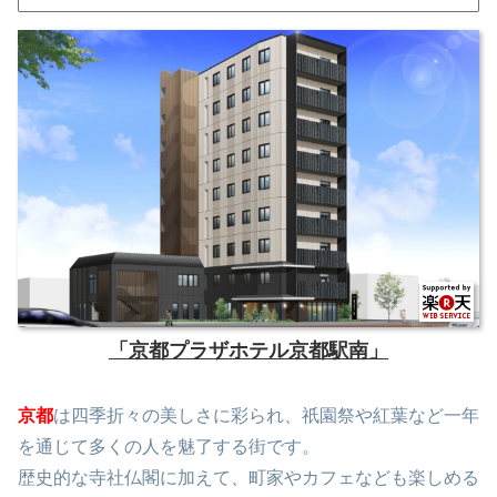
「京都プラザホテル京都駅南」
京都
は四季折々の美しさに彩られ、祇園祭や紅葉など一年
を通じて多くの人を魅了する街です。
歴史的な寺社仏閣に加えて、町家やカフェなども楽しめる