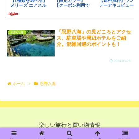
「忍野八海」の見どころとアクセ
忍野八海
ス、駐車場や周辺ホテルをご紹
介。混雑回避のポイントも！
2024.03.23
ホーム
忍野八海
楽しい旅行と買い物情報
© 2022 楽しい旅行と買い物情報.