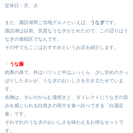
定休日：月、火
また、諏訪湖周ご当地グルメといえば、
うなぎ
です。
諏訪湖は以前、良質なうなぎがとれたので、この辺りはう
なぎの激戦区でなんです。
その中でもここはおすすめというお店を紹介します。
・
うな藤
肉厚の身で、外はパリッと中はふっくら、少し甘めのさっ
ぱりしたタレが、うなぎのおいしさを引き立たせていま
す。
名物は、タレのからむ蒲焼きと、ダイレクトにうなぎの旨
みを感じられる白焼きの両方を食べ比べできる「白蒲定
食」です。
それぞれのうなぎのおいしさを味わえるお得なセットで
す。