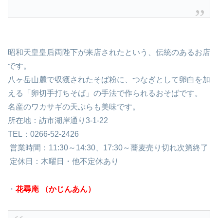
昭和天皇皇后両陛下が来店されたという、伝統のあるお店
です。
八ヶ岳山麓で収獲されたそば粉に、つなぎとして卵白を加
える「卵切手打ちそば」の手法で作られるおそばです。
名産のワカサギの天ぷらも美味です。
所在地：訪市湖岸通り3-1-22
TEL：0266-52-2426
営業時間：
11:30～14:30、
17:30～蕎麦売り切れ次第終了
定休日：
木曜日・他不定休あり
・
花尋庵 （かじんあん）