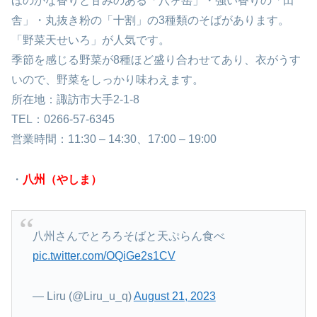
ほのかな香りと甘みのある「八ヶ岳」・強い香りの「田
舎」・丸抜き粉の「十割」の3種類のそばがあります。
「野菜天せいろ」が人気です。
季節を感じる野菜が8種ほど盛り合わせてあり、衣がうす
いので、野菜をしっかり味わえます。
所在地：諏訪市大手2-1-8
TEL：0266-57-6345
営業時間：
11:30 – 14:30
、
17:00 – 19:00
・
八州（やしま）
八州さんでとろろそばと天ぷらん食べ
pic.twitter.com/OQiGe2s1CV
— Liru (@Liru_u_q)
August 21, 2023