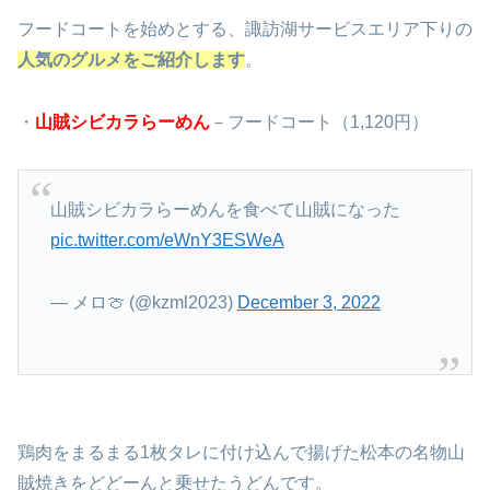
フードコートを始めとする、諏訪湖サービスエリア下りの
人気のグルメをご紹介します
。
・
山賊シビカラらーめん
－フードコート（1,120円）
山賊シビカラらーめんを食べて山賊になった
pic.twitter.com/eWnY3ESWeA
— メロ🍈 (@kzml2023)
December 3, 2022
鶏肉をまるまる1枚タレに付け込んで揚げた松本の名物山
賊焼きをどどーんと乗せたうどんです。