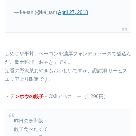
— ke-tan (@ke_tan)
April 27, 2018
しめじや平茸、ベーコンを濃厚フォンデュソースで煮込ん
だ、郷土料理「おやき」です。
定番の野沢菜おやきもおいしいですが、諏訪湖 サービス
エリア上り限定です。
・
テンホウの餃子
－
OMIアベニュー
（1,296円）
昨日の晩御飯
餃子食べたくて