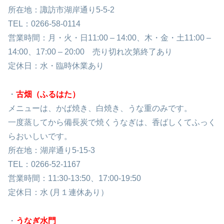
所在地：諏訪市湖岸通り5-5-2
TEL：0266-58-0114
営業時間：
月・火・日
11:00 – 14:00、
木・金・土
11:00 –
14:00、
17:00 – 20:00 売り切れ次第終了あり
定休日：水・
臨時休業あり
・
古畑（ふるはた）
メニューは、かば焼き、白焼き、うな重のみです。
一度蒸してから備長炭で焼くうなぎは、香ばしくてふっく
らおいしいです。
所在地：湖岸通り5-15-3
TEL：0266-52-1167
営業時間：11:30
-13:50、17:00-19:50
定休日：水 (月１連休あり）
・
うなぎ水門