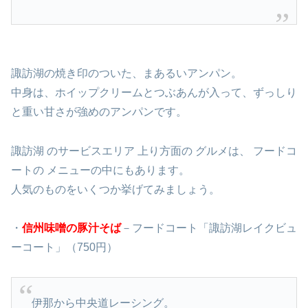
諏訪湖の焼き印のついた、まあるいアンパン。
中身は、ホイップクリームとつぶあんが入って、ずっしり
と重い甘さが強めのアンパンです。
諏訪湖 のサービスエリア 上り方面の グルメは、 フードコ
ートの メニューの中にもあります。
人気のものをいくつか挙げてみましょう。
・
信州味噌の豚汁そば
－フードコート「諏訪湖レイクビュ
ーコート」（750円）
伊那から中央道レーシング。