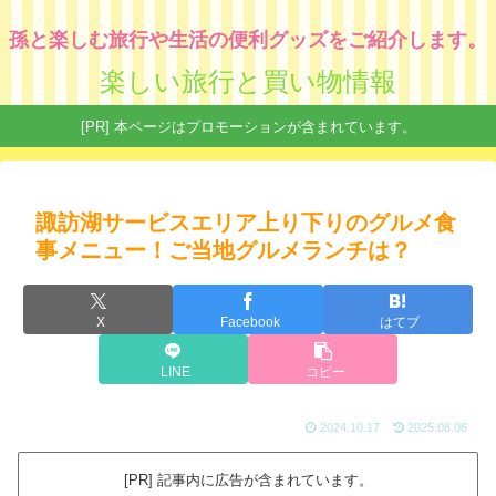
孫と楽しむ旅行や生活の便利グッズをご紹介します。
楽しい旅行と買い物情報
[PR] 本ページはプロモーションが含まれています。
諏訪湖サービスエリア上り下りのグルメ食
事メニュー！ご当地グルメランチは？
X
Facebook
はてブ
LINE
コピー
2024.10.17
2025.08.06
[PR] 記事内に広告が含まれています。