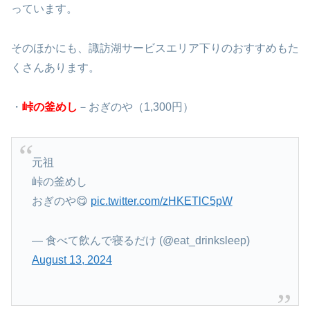
っています。
そのほかにも、諏訪湖サービスエリア下りのおすすめもた
くさんあります。
・
峠の釜めし
－おぎのや（1,300円）
元祖
峠の釜めし
おぎのや😋
pic.twitter.com/zHKETlC5pW
— 食べて飲んで寝るだけ (@eat_drinksleep)
August 13, 2024