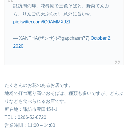
諏訪湖の畔、花尋庵で三色そばと、野菜てんぷ
ら。りんごの天ぷらが、意外に旨いw。
pic.twitter.com/lQ0AMMXJZl
— XANTHA(ザンサ) (@gapchasm77)
October 2,
2020
たくさんのお花のあるお店です。
地粉で打つ薫り高いおそばは、種類も多いですが、どんぶ
りなども食べられるお店です。
所在地：諏訪市豊田454-1
TEL：0266-52-8720
営業時間：
11:00 – 14:00