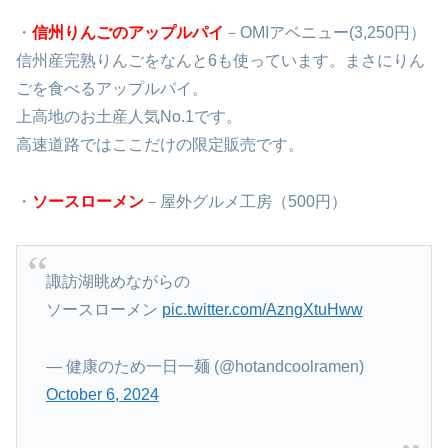
・
信州りんごのアップルパイ
－OMIアベニュー(
3,250円）
信州産完熟りんごをなんと6も使っています。まさにりん
ごを食べるアップルパイ。
上高地のお土産人気No.1です。
高速道路ではここだけの限定販売です。
・
ソースローメン
－屋外グルメ工房（500円）
諏訪湖眺めながらの
ソースローメン
pic.twitter.com/AzngXtuHww
— 健康のため一日一麺 (@hotandcoolramen)
October 6, 2024