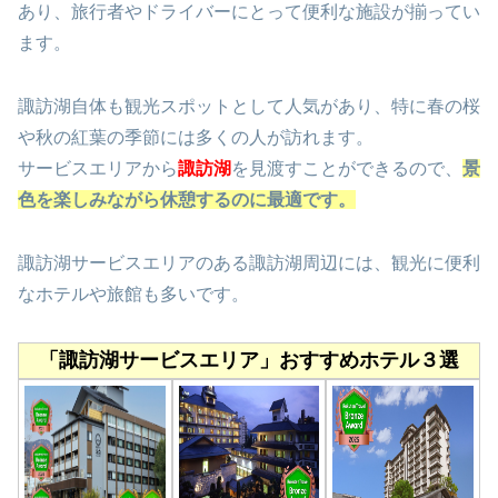
あり、旅行者やドライバーにとって便利な施設が揃ってい
ます。
諏訪湖自体も観光スポットとして人気があり、特に春の桜
や秋の紅葉の季節には多くの人が訪れます。
サービスエリアから
諏訪湖
を見渡すことができるので、
景
色を楽しみながら休憩するのに最適です。
諏訪湖サービスエリアのある諏訪湖周辺には、観光に便利
なホテルや旅館も多いです。
「諏訪湖サービスエリア」おすすめホテル３選