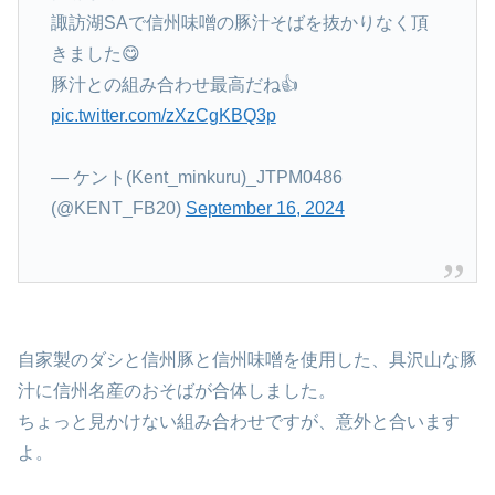
諏訪湖SAで信州味噌の豚汁そばを抜かりなく頂
きました😋
豚汁との組み合わせ最高だね👍
pic.twitter.com/zXzCgKBQ3p
— ケント(Kent_minkuru)_JTPM0486
(@KENT_FB20)
September 16, 2024
自家製のダシと信州豚と信州味噌を使用した、具沢山な豚
汁に信州名産のおそばが合体しました。
ちょっと見かけない組み合わせですが、意外と合います
よ。