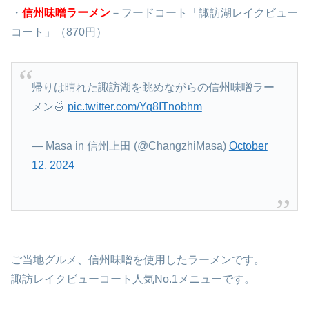
・
信州味噌ラーメン
－フードコート「諏訪湖レイクビュー
コート」
（
870円）
帰りは晴れた諏訪湖を眺めながらの信州味噌ラー
メン🍜
pic.twitter.com/Yq8ITnobhm
— Masa in 信州上田 (@ChangzhiMasa)
October
12, 2024
ご当地グルメ、信州味噌を使用したラーメンです。
諏訪レイクビューコート人気No.1メニューです。